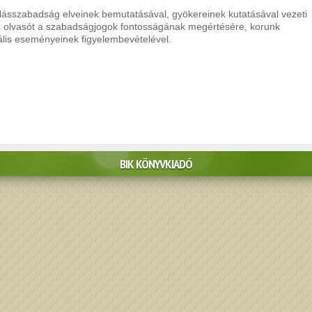
llásszabadság elveinek bemutatásával, gyökereinek kutatásával vezeti
z olvasót a szabadságjogok fontosságának megértésére, korunk
ális eseményeinek figyelembevételével.
BIK KÖNYVKIADÓ