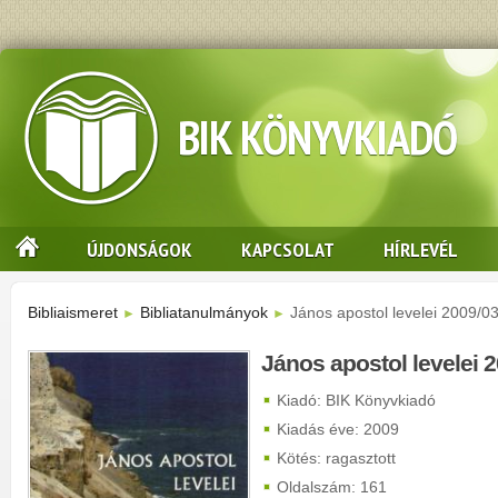
BIK KÖNYVKIADÓ
ÚJDONSÁGOK
KAPCSOLAT
HÍRLEVÉL
Bibliaismeret
Bibliatanulmányok
János apostol levelei 2009/03
►
►
János apostol levelei 2
Kiadó: BIK Könyvkiadó
Kiadás éve: 2009
Kötés: ragasztott
Oldalszám: 161